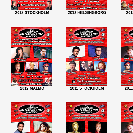
2012 STOCKHOLM
2012 HELSINGBORG
20
2012 MALMÖ
2011 STOCKHOLM
201