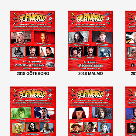
2018 GÖTEBORG
2018 MALMÖ
20