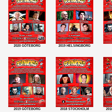
2020 GÖTEBORG
2019 HELSINGBORG
2019 GÖTEBORG
2018 STOCKHOLM
201