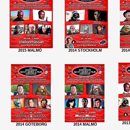
2015 MALMÖ
2014 STOCKHOLM
201
201
2014 GÖTEBORG
2014 MALMÖ