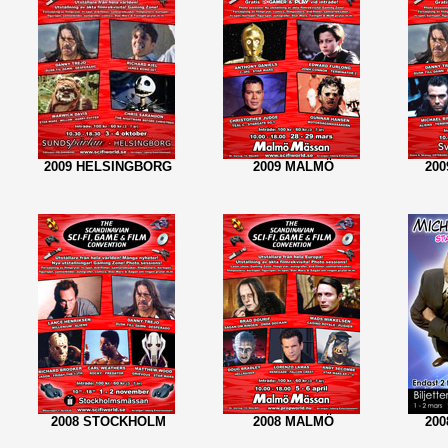
2009 HELSINGBORG
2009 MALMÖ
20
2008 STOCKHOLM
2008 MALMÖ
20