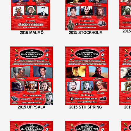
201
2016 MALMÖ
2015 STOCKHOLM
2015 UPPSALA
2015 STH SPRING
20